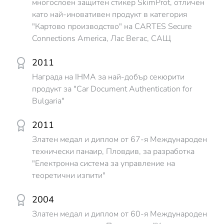
многослоен защитен стикер SkimProt, отличен
като най-иновативен продукт в категория
"Картово производство" на CARTES Secure
Connections America, Лас Вегас, САЩ
2011
Награда на IHMA за най-добър секюрити
продукт за "Car Document Authentication for
Bulgaria"
2011
Златен медал и диплом от 67-я Международен
технически панаир, Пловдив, за разработка
"Електронна система за управление на
теоретични изпити"
2004
Златен медал и диплом от 60-я Международен