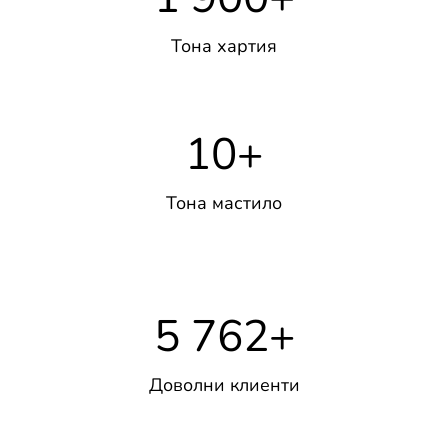
Тона хартия
10
+
Тона мастило
5 762
+
Доволни клиенти