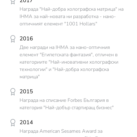
2017
Награда "Най-добра холографска матрица" на
IHMA за най-новата ни разработка - нано-
оптичният елемент "1001 Hollars"
2016
Две награди на IHMA за нано-оптичния
елемент "Египетската фантазия", отличен в
категориите "Най-иновативни холографски
технологии" и "Най-добра холографска
матрица"
2015
Награда на списание Forbes България в
категория "Най-добър стартиращ бизнес"
2014
Награда American Sesames Award за