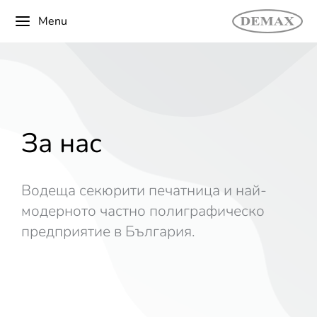
Menu
За нас
Водеща секюрити печатница и най-
модерното частно полиграфическо
предприятие в България.