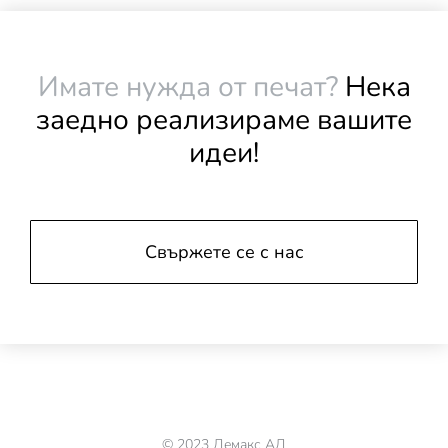
Имате нужда от печат?
Нека
заедно реализираме вашите
идеи!
Свържете се с нас
© 2023 Демакс АД