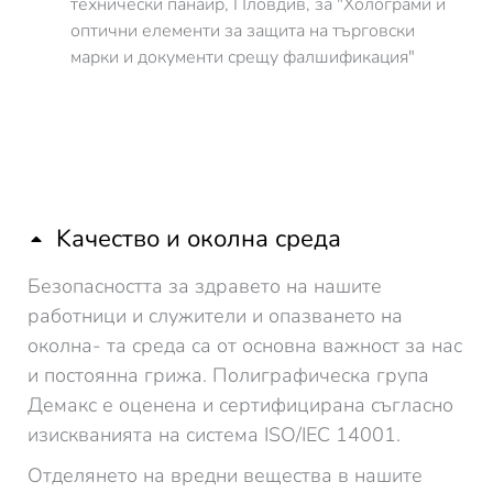
технически панаир, Пловдив, за "Холограми и
оптични елементи за защита на търговски
марки и документи срещу фалшификация"
Kачество и околна среда
Безопасността за здравето на нашите
работници и служители и опазването на
околна- та среда са от основна важност за нас
и постоянна грижа. Полиграфическа група
Демакс е оценена и сертифицирана съгласно
изискванията на система ISO/IEC 14001.
Отделянето на вредни вещества в нашите