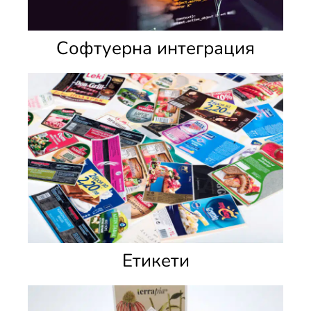
Софтуерна интеграция
Етикети