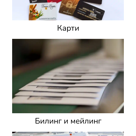
Карти
Билинг и мейлинг