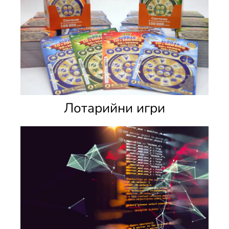
Лотарийни игри