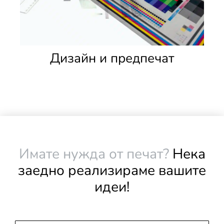
Дизайн и предпечат
Имате нужда от печат?
Нека
заедно реализираме вашите
идеи!