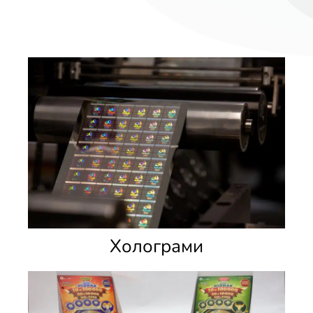
Холограми